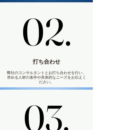
02.
02.
打ち合わせ
弊社のコンサルタントとお打ち合わせを行い、
求める人材の条件や具体的なニーズをお伝えく
ださい。
03.
03.