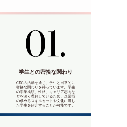
01.
01.
学生との密接な関わり
CECの活動を通じ、学生と日常的に
密接な関わりを持っています。学生
の学業成績、性格、キャリア志向な
どを深く理解しているため、企業様
の求めるスキルセットや文化に適し
た学生を紹介することが可能です。