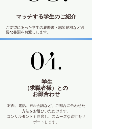
マッチする学生のご紹介
ご要望にあった学生の履歴書・志望動機など必
要な書類をお渡しします。
04.
04.
学生
（求職者様）との
お顔合わせ
対面、電話、Web会議など、ご都合に合わせた
方法をお選びいただけます。
コンサルタントも同席し、スムーズな進行をサ
ポートします。