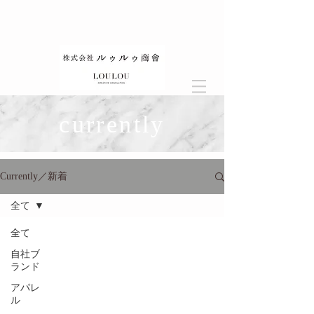
currently
Currently／新着
全て
全て
自社ブ
ランド
アパレ
ル