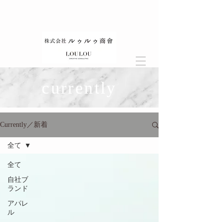
currently
Currently／新着
全て
全て
自社ブ
ランド
アパレ
ル