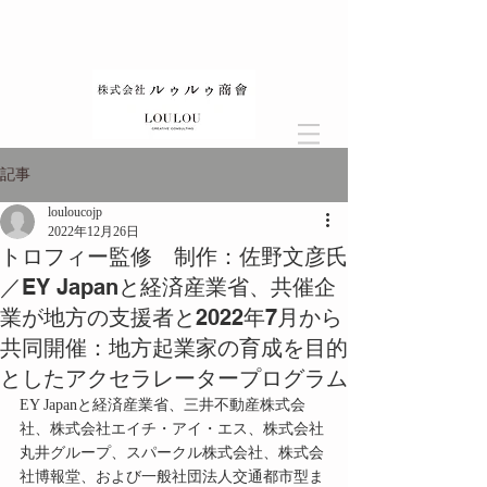
記事
louloucojp
2022年12月26日
トロフィー監修 制作：佐野文彦氏
／EY Japanと経済産業省、共催企
業が地方の支援者と2022年7月から
共同開催：地方起業家の育成を目的
としたアクセラレータープログラム
EY Japanと経済産業省、三井不動産株式会
社、株式会社エイチ・アイ・エス、株式会社
丸井グループ、スパークル株式会社、株式会
社博報堂、および一般社団法人交通都市型ま