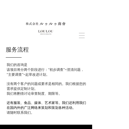
​服务流程
我们的咨询是
该项目将分两个阶段进行：“初步调查”=澄清问题，
“主要调查”=起草改进计划。
没有两个客户的问题或要求是相同的。我们根据您的
需求提供定制计划。
我们将酌情讨论审查制度、期限等。
​还有服装、食品、媒体、艺术家等。
我们还利用我们
在国内外的广泛网络来策划和策划各种活动。
请随时联系我们。