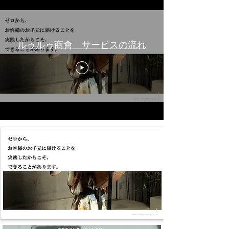
ルゥルゥ商會 サービスの流れ