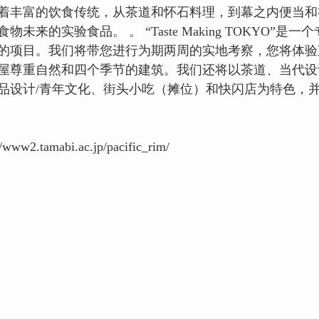
着丰富的饮食传统，从茶道和怀石料理，到幕之内便当和
未来的实验食品。 。 “Taste Making TOKYO”是
的项目。我们将带您进行为期两周的实地考察，您将体验
屋尊重自然和四个季节的建筑。我们还将以茶道、当代设
品设计/青年文化、街头小吃（摊位）和快闪店为特色，
.tamabi.ac.jp/pacific_rim/