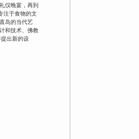
礼仪晚宴，再到
一个专注于食物的文
直岛的当代艺
计和技术、佛教
并提出新的设