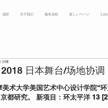
顶部
关于我们
服务流程
新しいページ
Lul
1 分鐘
2018 日本舞台/场地协调
多摩美术大学美国艺术中心设计学院“环
都研究。 新项目：环太平洋 13 [201