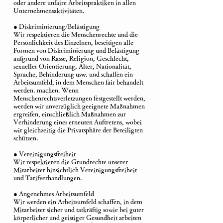
oder andere unfaire Arbeitspraktiken in allen
Unternehmensaktivitäten.
● Diskriminierung/Belästigung
Wir respektieren die Menschenrechte und die
Persönlichkeit des Einzelnen, beseitigen alle
Formen von Diskriminierung und Belästigung
aufgrund von Rasse, Religion, Geschlecht,
sexueller Orientierung, Alter, Nationalität,
Sprache, Behinderung usw. und schaffen ein
Arbeitsumfeld, in dem Menschen fair behandelt
werden. machen. Wenn
Menschenrechtsverletzungen festgestellt werden,
werden wir unverzüglich geeignete Maßnahmen
ergreifen, einschließlich Maßnahmen zur
Verhinderung eines erneuten Auftretens, wobei
wir gleichzeitig die Privatsphäre der Beteiligten
schützen.
● Vereinigungsfreiheit
Wir respektieren die Grundrechte unserer
Mitarbeiter hinsichtlich Vereinigungsfreiheit
und Tarifverhandlungen.
● Angenehmes Arbeitsumfeld
Wir werden ein Arbeitsumfeld schaffen, in dem
Mitarbeiter sicher und tatkräftig sowie bei guter
körperlicher und geistiger Gesundheit arbeiten