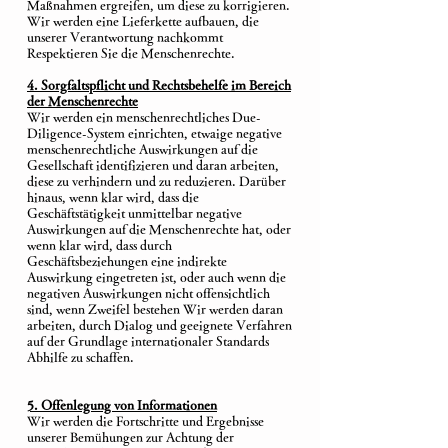
Maßnahmen ergreifen, um diese zu korrigieren.
Wir werden eine Lieferkette aufbauen, die
unserer Verantwortung nachkommt
Respektieren Sie die Menschenrechte.
4. Sorgfaltspflicht und Rechtsbehelfe im Bereich
der Menschenrechte
Wir werden ein menschenrechtliches Due-
Diligence-System einrichten, etwaige negative
menschenrechtliche Auswirkungen auf die
Gesellschaft identifizieren und daran arbeiten,
diese zu verhindern und zu reduzieren. Darüber
hinaus, wenn klar wird, dass die
Geschäftstätigkeit unmittelbar negative
Auswirkungen auf die Menschenrechte hat, oder
wenn klar wird, dass durch
Geschäftsbeziehungen eine indirekte
Auswirkung eingetreten ist, oder auch wenn die
negativen Auswirkungen nicht offensichtlich
sind, wenn Zweifel bestehen Wir werden daran
arbeiten, durch Dialog und geeignete Verfahren
auf der Grundlage internationaler Standards
Abhilfe zu schaffen.
5. Offenlegung von Informationen
Wir werden die Fortschritte und Ergebnisse
unserer Bemühungen zur Achtung der