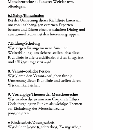
Menschenrechte auf unserer Website usw.
offenlegen.
6.Dialog/Konsultation
Bei der Umsetzung dieser Richtlinie lassen wir
uns von unabhängigen externen Experten
beraten und führen einen ernsthaften Dialog und
eine Konsultation mit den Interessengruppen.
7.Bildung/Schulung
Wir sorgen für angemessene Aus- und
Weiterbildung, um sicherzustellen, dass diese
Richtlinie in alle Geschäftsaktivitäten integriert
und effektiv umgesetzt wird.
8. Verantwortliche Person
Wir klären den Verantwortlichen für die
Umsetzung dieser Richtlinie und stellen deren
Wirksamkeit sicher.
9. Vorrangige Themen der Menschenrechte
Wir werden die in unserem Corporate Ethics
Code festgelegten Punkte als wichtige Themen
zur Einhaltung der Menschenrechte
positionieren.
● Kinderarbeit/Zwangsarbeit
Wir dulden keine Kinderarbeit, Zwangsarbeit