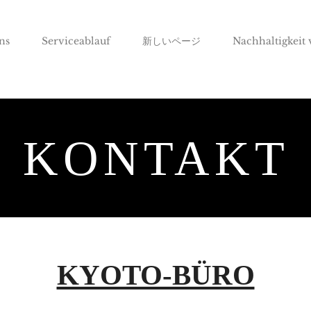
ns
Serviceablauf
新しいページ
Nachhaltigkeit
KONTAKT
KYOTO-BÜRO