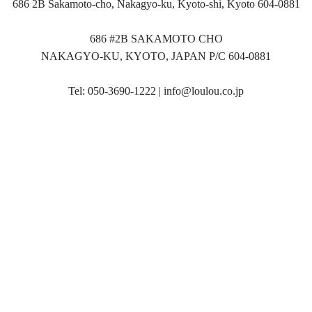
686 2B Sakamoto-cho, Nakagyo-ku, Kyoto-shi, Kyoto 604-0881
686 #2B SAKAMOTO CHO
NAKAGYO-KU, KYOTO, JAPAN P/C 604-0881
Tel: 050-3690-1222 |
info@loulou.co.jp