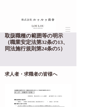
取扱職種の範囲等の明示
（職業安定法第32条の13、
同法施行規則第24条の5）
求人者・求職者の皆様へ