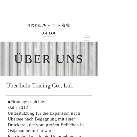
​ÜBER UNS
​Über Lulu Trading Co., Ltd.
■Firmengeschichte
·Jahr 2012
Unterstützung für die Expansion nach
Übersee nach Begegnung mit einer
Druckerei, die vom großen Erdbeben in
Ostjapan betroffen war
Ich strebe danach, ein Unternehmen zu