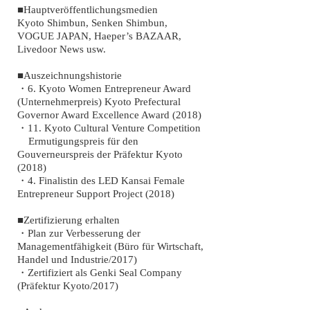
■Hauptveröffentlichungsmedien
Kyoto Shimbun, Senken Shimbun,
VOGUE JAPAN, Haeper’s BAZAAR,
Livedoor News usw.
■Auszeichnungshistorie
・6. Kyoto Women Entrepreneur Award
(Unternehmerpreis) Kyoto Prefectural
Governor Award Excellence Award (2018)
・11. Kyoto Cultural Venture Competition
Ermutigungspreis für den
Gouverneurspreis der Präfektur Kyoto
(2018)
・4. Finalistin des LED Kansai Female
Entrepreneur Support Project (2018)
■Zertifizierung erhalten
・Plan zur Verbesserung der
Managementfähigkeit (Büro für Wirtschaft,
Handel und Industrie/2017)
・Zertifiziert als Genki Seal Company
(Präfektur Kyoto/2017)