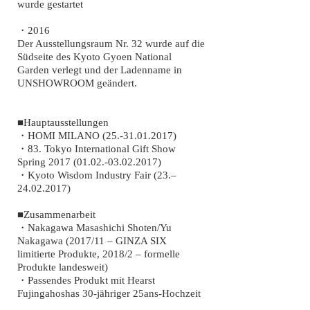
wurde gestartet
・2016
Der Ausstellungsraum Nr. 32 wurde auf die
Südseite des Kyoto Gyoen National
Garden verlegt und der Ladenname in
UNSHOWROOM geändert.
■Hauptausstellungen
・HOMI MILANO
(25.-31.01.2017)
・83. Tokyo International Gift Show
Spring
2017 (01.02.-03.02.2017)
・Kyoto Wisdom Industry Fair (23.–
24.02.2017)
■Zusammenarbeit
・Nakagawa Masashichi Shoten/Yu
Nakagawa (2017/11 – GINZA SIX
limitierte Produkte, 2018/2 – formelle
Produkte landesweit)
・Passendes Produkt mit Hearst
Fujingahoshas 30-jähriger 25ans-Hochzeit