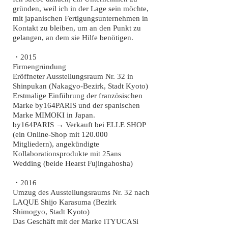
gründen, weil ich in der Lage sein möchte,
mit japanischen Fertigungsunternehmen in
Kontakt zu bleiben, um an den Punkt zu
gelangen, an dem sie Hilfe benötigen.
・2015
Firmengründung
​Eröffneter Ausstellungsraum Nr. 32 in
Shinpukan (Nakagyo-Bezirk, Stadt Kyoto)
Erstmalige Einführung der französischen
Marke by164PARIS und der spanischen
Marke MIMOKI in Japan.
by164PARIS → Verkauft bei ELLE SHOP
(ein Online-Shop mit 120.000
Mitgliedern), angekündigte
Kollaborationsprodukte mit 25ans
Wedding (beide Hearst Fujingahosha)
・2016
Umzug des Ausstellungsraums Nr. 32 nach
LAQUE Shijo Karasuma (Bezirk
Shimogyo, Stadt Kyoto)
Das Geschäft mit der Marke iTYUCASi