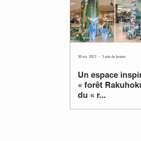
30 oct. 2023
3 min de lecture
Un espace inspir
« forêt Rakuhoku
du « r...