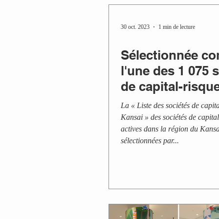
30 oct. 2023
1 min de lecture
Sélectionnée c
l'une des 1 075 
de capital-risqu
représentant le 
La « Liste des sociétés de capit
Kansai » des sociétés de capita
actives dans la région du Kansa
sélectionnées par...