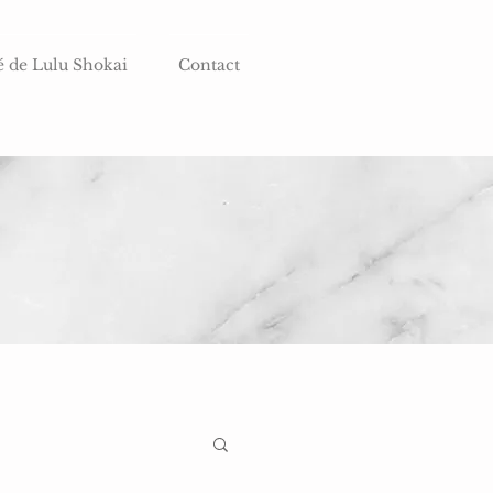
é de Lulu Shokai
Contact