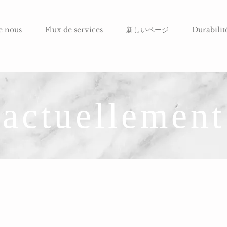
e nous
Flux de services
新しいページ
Durabilit
actuellement