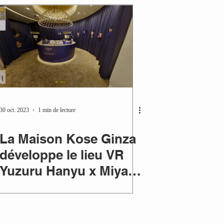
30 oct. 2023
1 min de lecture
La Maison Kose Ginza
développe le lieu VR
Yuzuru Hanyu x Miyabi
Sekkisei