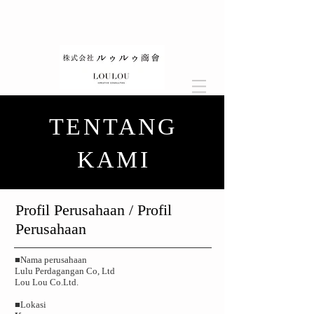
TENTANG
KAMI
​Profil Perusahaan / Profil
Perusahaan
■Nama perusahaan
Lulu Perdagangan Co, Ltd
Lou Lou Co.Ltd.
■Lokasi