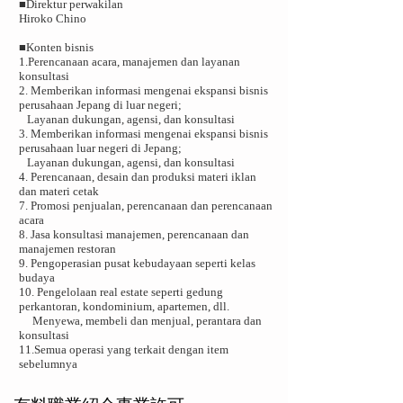
■Direktur perwakilan
Hiroko Chino
■Konten bisnis
1.Perencanaan acara, manajemen dan layanan
konsultasi
2. Memberikan informasi mengenai ekspansi bisnis
perusahaan Jepang di luar negeri;
Layanan dukungan, agensi, dan konsultasi
3. Memberikan informasi mengenai ekspansi bisnis
perusahaan luar negeri di Jepang;
Layanan dukungan, agensi, dan konsultasi
4. Perencanaan, desain dan produksi materi iklan
dan materi cetak
7. Promosi penjualan, perencanaan dan perencanaan
acara
8. Jasa konsultasi manajemen, perencanaan dan
manajemen restoran
9. Pengoperasian pusat kebudayaan seperti kelas
budaya
10. Pengelolaan real estate seperti gedung
perkantoran, kondominium, apartemen, dll.
Menyewa, membeli dan menjual, perantara dan
konsultasi
11.Semua operasi yang terkait dengan item
sebelumnya