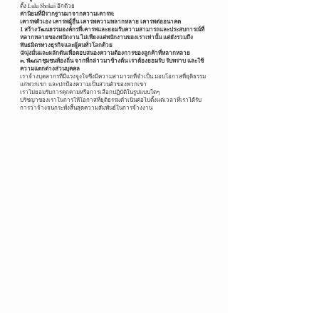
ตั้ง Lulu Shokai อีกด้วย
ค่านิยมที่มีรากฐานมาจากความเคารพ:
เคารพตัวเอง เคารพผู้อื่น เคารพความหลากหลาย เคารพต่ออนาคต
1 สร้างวัฒนธรรมองค์กรที่เคารพและยอมรับความสามารถและประสบการณ์ที่
หลากหลายของพนักงาน ไม่เพียงแต่พนักงานของเราเท่านั้น แต่ยังรวมถึง
พันธมิตรทางธุรกิจและผู้คนทั่วโลกด้วย
②มุ่งมั่นและผลักดันเพื่อตอบสนองความต้องการของลูกค้าที่หลากหลาย
๓. พัฒนาชุมชนท้องถิ่น จากที่กล่าวมาข้างต้น เราต้องยอมรับ รับทราบ และใช้
ความแตกต่างส่วนบุคคล
เราจ้างบุคลากรที่มีแรงจูงใจซึ่งมีความสามารถที่จำเป็น มอบโอกาสที่ยุติธรรม
แก่พวกเขา และปกป้องความเป็นส่วนตัวของพวกเขา
เราไม่ยอมรับการคุกคามหรือการเลือกปฏิบัติในรูปแบบใดๆ
ปรัชญาของเราในการให้โอกาสที่ยุติธรรมดำเนินต่อไปตั้งแต่เวลาที่เราได้รับ
การว่าจ้างจนกระทั่งสิ้นสุดความสัมพันธ์ในการจ้างงาน