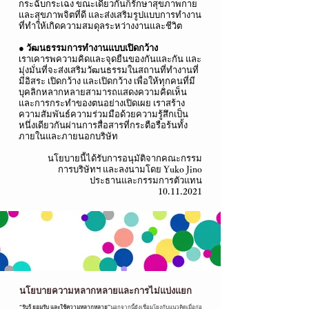
กระฉับกระเฉง ขณะเดียวกันก็รักษาสุขภาพกาย
และสุขภาพจิตที่ดี และส่งเสริมรูปแบบการทำงาน
ที่ทำให้เกิดความสมดุลระหว่างงานและชีวิต
● วัฒนธรรมการทำงานแบบเปิดกว้าง
เราเคารพความคิดและจุดยืนของกันและกัน และ
มุ่งมั่นที่จะส่งเสริมวัฒนธรรมในสถานที่ทำงานที่
มีอิสระ เปิดกว้าง และเปิดกว้าง เพื่อให้ทุกคนที่มี
บุคลิกหลากหลายสามารถแสดงความคิดเห็น
และการกระทำของตนอย่างเปิดเผย เราสร้าง
ความสัมพันธ์ความร่วมมือด้วยความรู้สึกเป็น
หนึ่งเดียวกันผ่านการสื่อสารที่กระตือรือร้นทั้ง
ภายในและภายนอกบริษัท
นโยบายนี้ได้รับการอนุมัติจากคณะกรรม
การบริษัทฯ และลงนามโดย Yuko Jino
ประธานและกรรมการตัวแทน
10.11.2021
นโยบายความหลากหลายและการไม่แบ่งแยก
“รับรู้ ยอมรับ และใช้ความหลากหลาย”
นอกจากนี้ยังเชื่อมโยงกับแนวคิดเมื่อก่อ