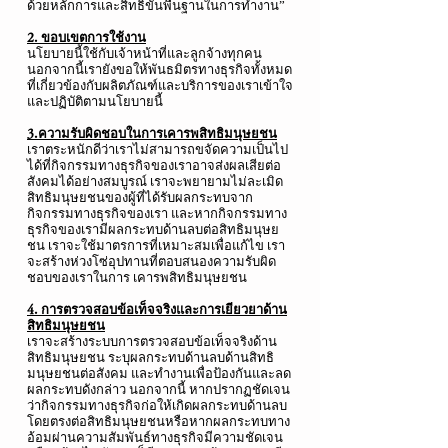
ด้วยหลักการและสิทธิขั้นพื้นฐานในการทำงาน”
2. ขอบเขตการใช้งาน
นโยบายนี้ใช้กับเจ้าหน้าที่และลูกจ้างทุกคน
นอกจากนี้เรายังขอให้พันธมิตรทางธุรกิจทั้งหมด
ที่เกี่ยวข้องกับผลิตภัณฑ์และบริการของเราเข้าใจ
และปฏิบัติตามนโยบายนี้
3.ความรับผิดชอบในการเคารพสิทธิมนุษยชน
เราตระหนักดีว่าเราไม่สามารถขจัดความเป็นไป
ได้ที่กิจกรรมทางธุรกิจของเราอาจส่งผลเสียต่อ
สังคมได้อย่างสมบูรณ์ เราจะพยายามไม่ละเมิด
สิทธิมนุษยชนของผู้ที่ได้รับผลกระทบจาก
กิจกรรมทางธุรกิจของเรา และหากกิจกรรมทาง
ธุรกิจของเรามีผลกระทบด้านลบต่อสิทธิมนุษย
ชน เราจะใช้มาตรการที่เหมาะสมเพื่อแก้ไข เรา
จะสร้างห่วงโซ่อุปทานที่ตอบสนองความรับผิด
ชอบของเราในการ เคารพสิทธิมนุษยชน
4. การตรวจสอบข้อเท็จจริงและการเยียวยาด้าน
สิทธิมนุษยชน
เราจะสร้างระบบการตรวจสอบข้อเท็จจริงด้าน
สิทธิมนุษยชน ระบุผลกระทบด้านลบด้านสิทธิ
มนุษยชนต่อสังคม และทำงานเพื่อป้องกันและลด
ผลกระทบดังกล่าว นอกจากนี้ หากปรากฏชัดเจน
ว่ากิจกรรมทางธุรกิจก่อให้เกิดผลกระทบด้านลบ
โดยตรงต่อสิทธิมนุษยชนหรือหากผลกระทบทาง
อ้อมผ่านความสัมพันธ์ทางธุรกิจมีความชัดเจน