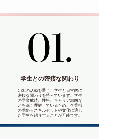
01.
01.
学生との密接な関わり
CECの活動を通じ、学生と日常的に
密接な関わりを持っています。学生
の学業成績、性格、キャリア志向な
どを深く理解しているため、企業様
の求めるスキルセットや文化に適し
た学生を紹介することが可能です。