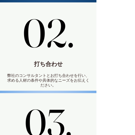
02.
02.
打ち合わせ
弊社のコンサルタントとお打ち合わせを行い、
求める人材の条件や具体的なニーズをお伝えく
ださい。
03.
03.