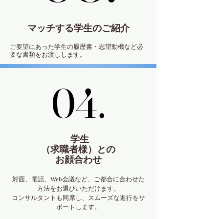
マッチする学生のご紹介
ご要望にあった学生の履歴書・志望動機など必
要な書類をお渡しします。
04.
04.
学生
（求職者様）との
お顔合わせ
対面、電話、Web会議など、ご都合に合わせた
方法をお選びいただけます。
コンサルタントも同席し、スムーズな進行をサ
ポートします。