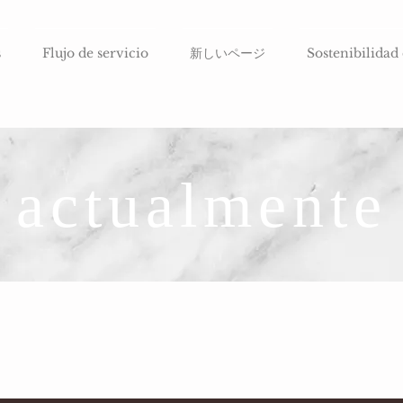
s
Flujo de servicio
新しいページ
Sostenibilidad
actualmente