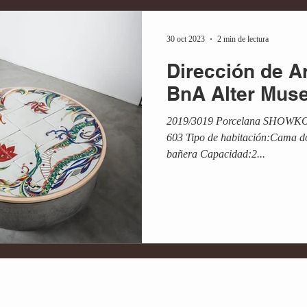
30 oct 2023
2 min de lectura
Dirección de 
BnA Alter Mus
2019/3019 Porcelana SHOWKO 
603 Tipo de habitación:Cama dob
bañera Capacidad:2...