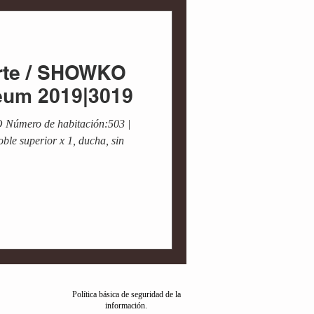
Arte / SHOWKO
eum 2019|3019
Número de habitación:503 |
le superior x 1, ducha, sin
Política básica de seguridad de la
información.