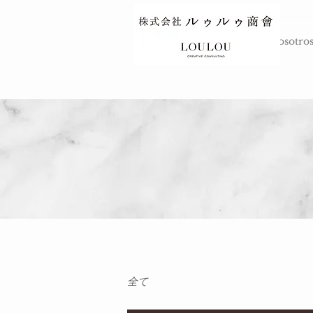
ARRIBA
Sobre nosotro
全て