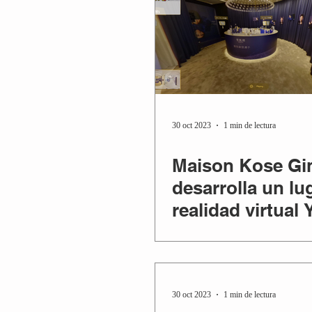
30 oct 2023
1 min de lectura
Maison Kose Gi
desarrolla un lu
realidad virtual
Hanyu x Miyabi
Sekkisei
30 oct 2023
1 min de lectura