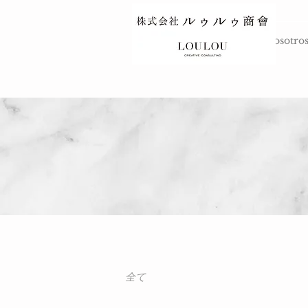
ARRIBA
Sobre nosotro
全て