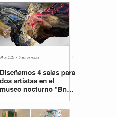
30 oct 2023
3 min de lectura
Diseñamos 4 salas para
dos artistas en el
museo nocturno "BnA
Alter Museum".