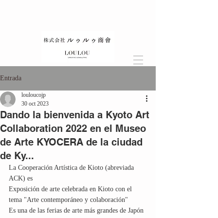
Entrada
louloucojp
30 oct 2023
Dando la bienvenida a Kyoto Art
Collaboration 2022 en el Museo
de Arte KYOCERA de la ciudad
de Ky...
La Cooperación Artística de Kioto (abreviada 
ACK) es
Exposición de arte celebrada en Kioto con el 
tema "Arte contemporáneo y colaboración" 
Es una de las ferias de arte más grandes de Japón 