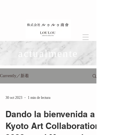
actualmente
Currently／新着
30 oct 2023
1 min de lectura
Dando la bienvenida a
Kyoto Art Collaboration