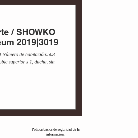
Arte / SHOWKO
eum 2019|3019
Número de habitación:503 |
le superior x 1, ducha, sin
Política básica de seguridad de la
información.