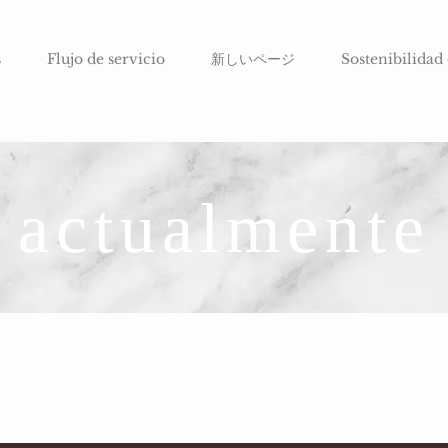
s
Flujo de servicio
新しいページ
Sostenibilidad
actualmente