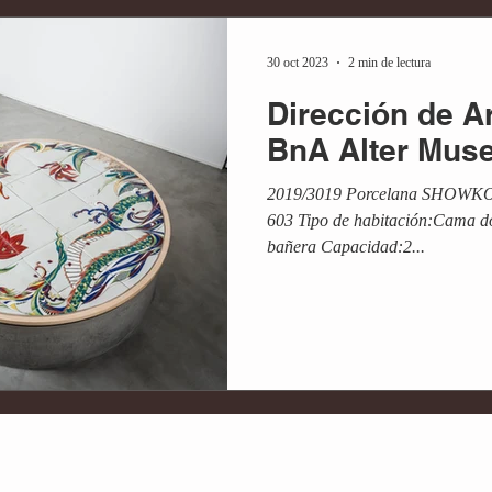
30 oct 2023
2 min de lectura
Dirección de 
BnA Alter Mus
2019/3019 Porcelana SHOWKO 
603 Tipo de habitación:Cama dob
bañera Capacidad:2...