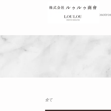
ARRIBA
Sobre nosotro
全て