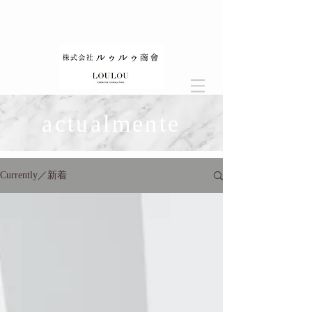
actualmente
Currently／新着