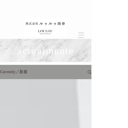
actualmente
Currently／新着