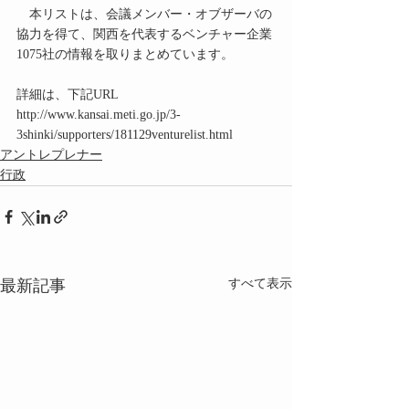
　本リストは、会議メンバー・オブザーバの
協力を得て、関西を代表するベンチャー企業
1075社の情報を取りまとめています。
詳細は、下記URL
http://www.kansai.meti.go.jp/3-
3shinki/supporters/181129venturelist.html
アントレプレナー
行政
最新記事
すべて表示