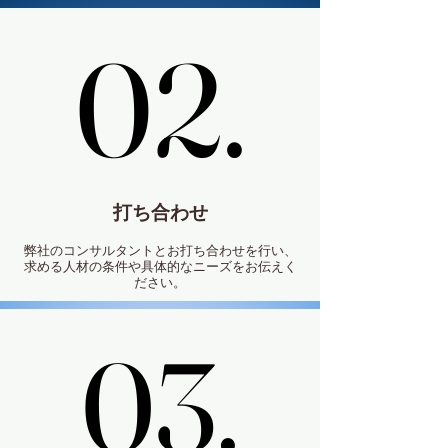
02.
02.
打ち合わせ
弊社のコンサルタントとお打ち合わせを行い、
求める人材の条件や具体的なニーズをお伝えく
ださい。
03.
03.