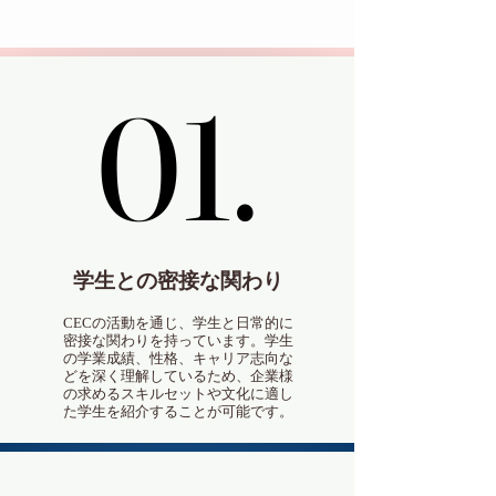
01.
01.
学生との密接な関わり
CECの活動を通じ、学生と日常的に
密接な関わりを持っています。学生
の学業成績、性格、キャリア志向な
どを深く理解しているため、企業様
の求めるスキルセットや文化に適し
た学生を紹介することが可能です。