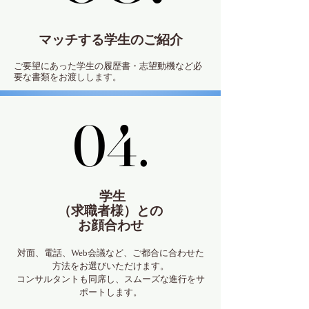
マッチする学生のご紹介
ご要望にあった学生の履歴書・志望動機など必
要な書類をお渡しします。
04.
04.
学生
（求職者様）との
お顔合わせ
対面、電話、Web会議など、ご都合に合わせた
方法をお選びいただけます。
コンサルタントも同席し、スムーズな進行をサ
ポートします。