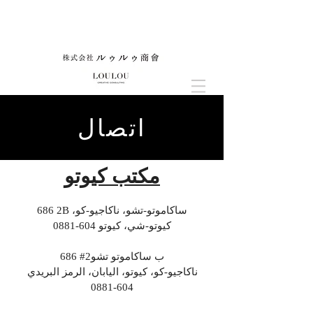
اتصال
مكتب كيوتو
686 2B ساكاموتو-تشو، ناكاجيو-كو،
كيوتو-شي، كيوتو
604-0881
686 #2ب ساكاموتو تشو
ناكاجيو-كو، كيوتو، اليابان، الرمز البريدي
604-0881