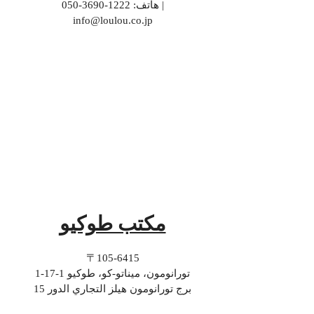
|
هاتف:
1222-3690-050
info@loulou.co.jp
مكتب طوكيو
〒105-6415
1-17-1 تورانومون، ميناتو-كو، طوكيو
برج تورانومون هيلز التجاري الدور 15