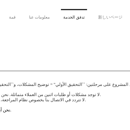
新しいページ
تدفق الخدمة
معلومات عنا
قمة
لا توجد مشكلات أو طلبات اثنين من العملاء متماثلة. نحن نقدم خططًا مخصصة وفقًا لاحتياجاتك.
لا تتردد في الاتصال بنا بخصوص نظام المراجعة، والفترة، وما إلى ذلك حسب الاقتضاء.
نحن أيضًا نخطط ونخطط للأحداث المختلفة.