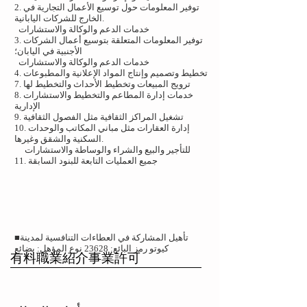
2. توفير المعلومات حول توسيع الأعمال التجارية في
الخارج للشركات اليابانية.
خدمات الدعم والوكالة والاستشارات
3. توفير المعلومات المتعلقة بتوسيع أعمال الشركات
الأجنبية في اليابان؛
خدمات الدعم والوكالة والاستشارات
4. تخطيط وتصميم وإنتاج المواد الإعلانية والمطبوعات
7. ترويج المبيعات وتخطيط الأحداث والتخطيط لها
8. خدمات إدارة المطاعم والتخطيط والاستشارات
الإدارية
9. تشغيل المراكز الثقافية مثل الفصول الثقافية
10. إدارة العقارات مثل مباني المكاتب والوحدات
السكنية والشقق وغيرها.
للتأجير والبيع والشراء والوساطة والاستشارات
11. جميع العمليات التابعة للبنود السابقة
■تأهيل المشاركة في العطاءات التنافسية لمدينة
كيوتو رمز البائع: 23628 نوع المؤهل: بضائع
有料職業紹介事業許可