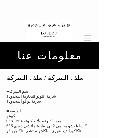
معلومات عنا
​ملف الشركة / ملف الشركة
■اسم الشركة
شركة اللولو التجارية المحدودة
شركة لو لو المحدودة
■ الموقع
كيوتو
مدينة كيوتو، ولاية كيوتو 604-0881
686 كاسا غوشو مينامي 2 بي، ماروتاماتشي-دوري
تاكاكورا هيغاشيري ساكاهونماتشي، ناكاجيو-كو