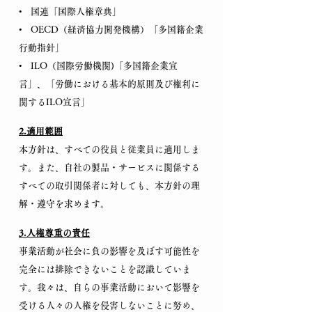
• 国連「国際人権章典」
• OECD（経済協力開発機構）「多国籍企業
行動指針」
• ILO（国際労働機関)「多国籍企業宣
言」、「労働における基本的原則及び権利に
関するILO宣言」
2.適用範囲
本方針は、すべての役員と従業員に適用しま
す。また、自社の製品・サービスに関係する
すべての取引関係者に対しても、本方針の理
解・遵守を求めます。
3.人権尊重の責任
事業活動が社会に負の影響を及ぼす可能性を
完全には排除できないことを認識していま
す。我々は、自らの事業活動において影響を
受ける人々の人権を侵害しないことに努め、