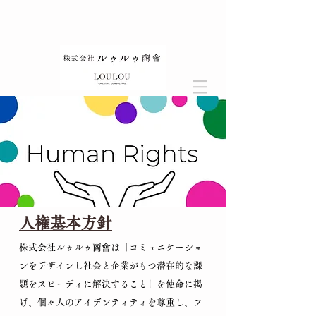
人権基本方針
株式会社ルゥルゥ商會は「コミュニケーショ
ンをデザインし社会と企業がもつ潜在的な課
題をスピーディに解決すること」を使命に掲
げ、個々人のアイデンティティを尊重し、フ