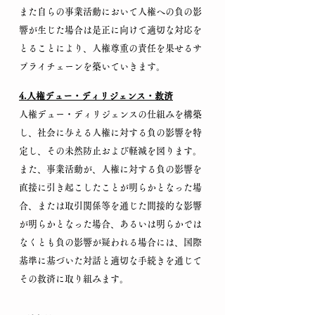
また自らの事業活動において人権への負の影
響が生じた場合は是正に向けて適切な対応を
とることにより、人権尊重の責任を果せるサ
プライチェーンを築いていきます。
4.人権デュー・ディリジェンス・救済
人権デュー・ディリジェンスの仕組みを構築
し、社会に与える人権に対する負の影響を特
定し、その未然防止および軽減を図ります。
また、事業活動が、人権に対する負の影響を
直接に引き起こしたことが明らかとなった場
合、または取引関係等を通じた間接的な影響
が明らかとなった場合、あるいは明らかでは
なくとも負の影響が疑われる場合には、国際
基準に基づいた対話と適切な手続きを通じて
その救済に取り組みます。