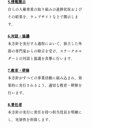
5.情報開示
自らの人権尊重の取り組みの進捗状況および
その結果を、ウェブサイトなどで開示しま
す。
6.対話・協議
本方針を実行する過程において、独立した外
部の専門家からの助言を受け、ステークホル
ダーとの対話と協議を真摯に行います。
7.教育・研修
本方針がすべての事業活動に組み込まれ、効
果的に実行されるよう、適切な教育・研修を
行います。
8.責任者
本方針の実行に責任を持つ担当役員を明確に
し、実効性を担保します。