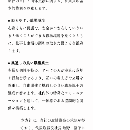
結社の自由と団体交渉に関する、従業員の基
本的権利を尊重します。
● 働きやすい職場環境
心身ともに健康で、安全かつ安心していきい
きと働くことができる職場環境を築くととも
に、仕事と生活の調和の取れた働き方を推進
します。
● 風通しの良い職場風土
多様な個性を持つ、すべての人が率直に意見
や行動を示せるよう、互いの考え方や立場を
尊重し、自由闊達で風通しの良い職場風土の
醸成に努めます。社内外の活発なコミュニケ
ーションを通して、一体感のある協調的な関
係を構築します。
本方針は、当社の取締役会の承認を得
ており、代表取締役社長 地野 裕子に