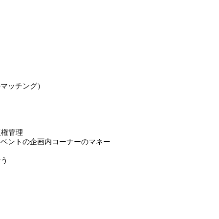
のマッチング）
版権管理
イベントの企画内コーナーのマネー
行う