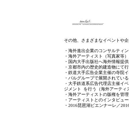
その他、さまざまなイベントや企
・海外進出企業のコンサルティン
・海外アーティスト（写真家等）
・国内大手出版社へ海外情報提供
・京都市内の歴史的建造物にて行
・鉄道大手広告企業主催の寺院イ
・パルグループで展開されているアー
・大手鉄道系広告代理店主催イベ
ジメント を行う（海外アーティ
​・海外アーティストの版権を管
​・アーティストとのインタビュ
・2016琵琶湖ビエンナーレ／2016 B