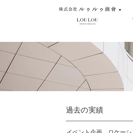
TOP
​過去の実績
イベント企画、ロケーシ