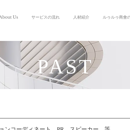
About Us
サービスの流れ
人材紹介
ルゥルゥ商會
PAST
ョンコーディネート、PR、
スピーカー、等