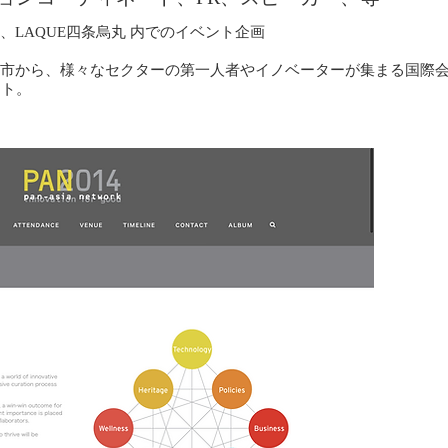
、LAQUE四条烏丸 内でのイベント企画
３都市から、様々なセクターの第一人者やイノベーターが集まる国際会議・
イト。