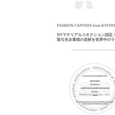
FASHION CANTATA from KY
NYマテリアルコネクション認定 3D Prin
取引先企業様の資材を世界中のラ