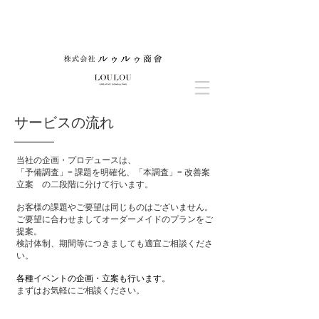
​サービスの流れ
当社の企画・プロデュースは、
「予備調査」= 課題を明確化、「本調査」= 改善案
立案 の二段階に分けて行います。
お客様の課題やご要望は同じものはございません。
ご要望に合わせましてオーダーメイドのプランをご
提案。
検討体制、期間等につきましても適宜ご相談くださ
い。
各種イベントの企画・立案も行います。
まずはお気軽にご相談ください。