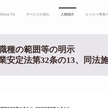
About Us
サービスの流れ
人材紹介
ルゥルゥ商會
職種の範囲等の明示
業安定法第32条の13、同法施