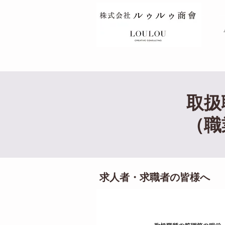
TOP
取扱
（職
求人者・求職者の皆様へ