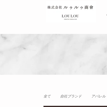
TOP
全て
自社ブランド
アパレル