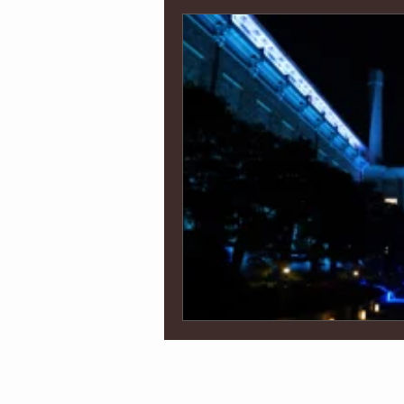
インポート
京都
海外
オウンドメディア制作
コー
イベント