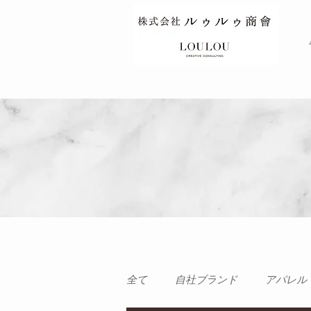
TOP
全て
自社ブランド
アパレル