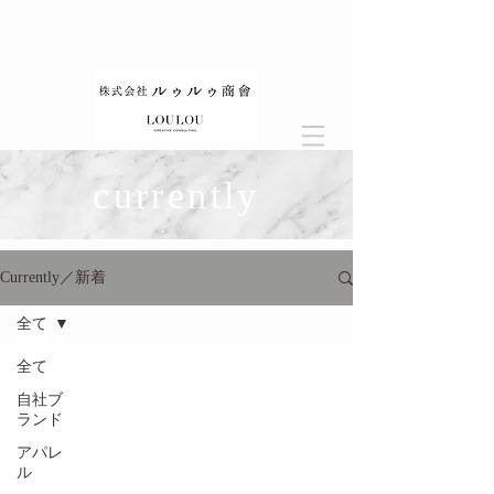
currently
Currently／新着
全て
全て
自社ブ
ランド
アパレ
ル