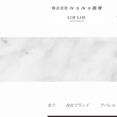
TOP
全て
自社ブランド
アパレル