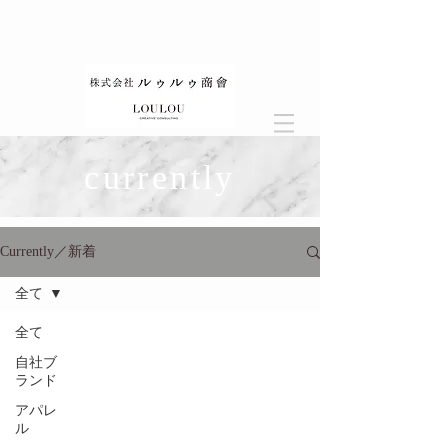
currently
Currently／新着
全て
全て
自社ブ
ランド
アパレ
ル