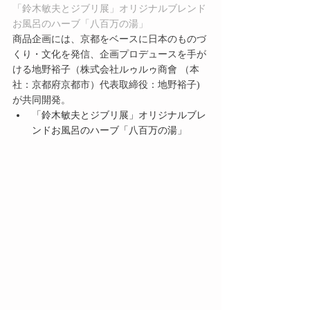
「鈴木敏夫とジブリ展」オリジナルブレンド
お風呂のハーブ「八百万の湯」
商品企画には、京都をベースに日本のものづ
くり・文化を発信、企画プロデュースを手が
ける地野裕子（株式会社ルゥルゥ商會 （本
社：京都府京都市）代表取締役：地野裕子)
が共同開発。
「鈴木敏夫とジブリ展」オリジナルブレ
ンドお風呂のハーブ「八百万の湯」