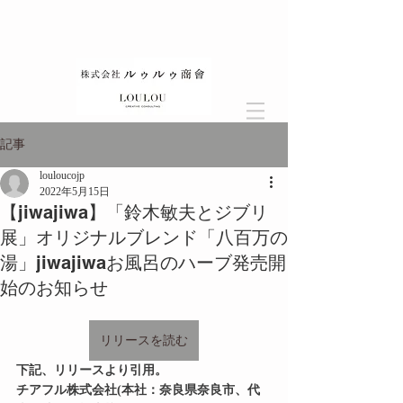
記事
louloucojp
2022年5月15日
【jiwajiwa】「鈴⽊敏夫とジブリ
展」オリジナルブレンド「⼋百万の
湯」jiwajiwaお⾵呂のハーブ発売開
始のお知らせ
リリースを読む
下記、リリースより引用。
チアフル株式会社(本社：奈良県奈良市、代