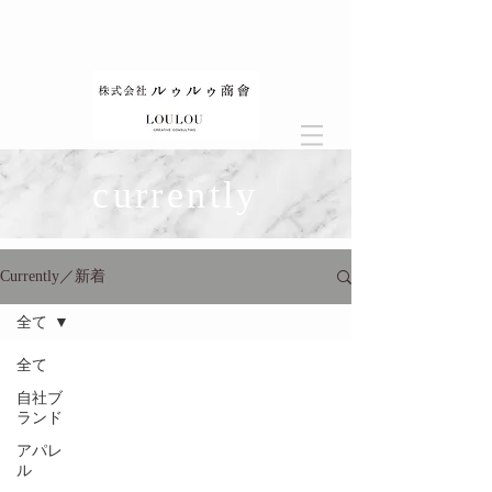
currently
Currently／新着
全て
全て
自社ブ
ランド
アパレ
ル