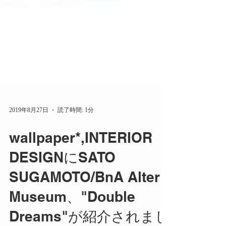
2019年8月27日
読了時間: 1分
wallpaper*,INTERIOR
DESIGNにSATO
SUGAMOTO/BnA Alter
Museum、"Double