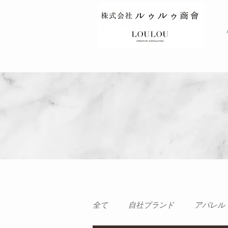
TOP
全て
自社ブランド
アパレル