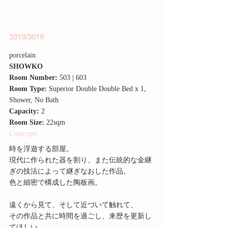
2019/3019
porcelain
SHOWKO
Room Number:
 503 | 603
Room Type:
 Superior Double Double Bed x 1, 
Shower, No Bath
Capacity:
 2
Room Size:
 22sqm
Concept:
時を浮遊する部屋。
現代に作られた器を割り、また伝統的な金継
ぎの技法によって継ぎなおした作品。
色と細密で構成した陶板画。
遠くから見て、そして近づいて触れて、
その作品と共に時間を過ごし、来歴を更新し
てほしい。