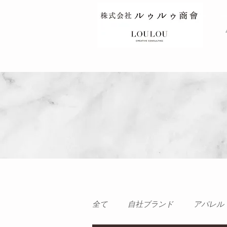
TOP
全て
自社ブランド
アパレル