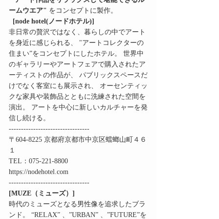
ームウエア"
 をコンセプトに製作。
 [node hotel(ノードホテル)]
非日常の贅沢ではなく、暮らしの中でアート
を身近に感じられる、 "アートコレクターの
住まい”をコンセプトにしたホテル。 世界中
のギャラリーやアートフェアで購入されたア
ーティストの作品が、 パブリックスペースだ
けでなく客室にも展示され、 オーセンティッ
クな家具や装飾品とともに洗練された空間を
演出。 アートを中心に新しいカルチャーを発
信し続ける。
--------------------------------- 
〒604-8225 京都府京都市中京区蟷螂山町４６
１ 
TEL：075-221-8800 
https://nodehotel.com
---------------------------------  
[MUZE（ミューズ）]
時代のミューズとなる男性像を追求したブラ
ンド。 “RELAX” 、”URBAN” 、”FUTURE”を