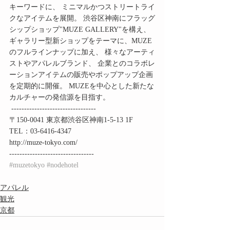
キーワードに、 ミニマルかつストリートライ
クなアイテムを展開。 渋谷区神南にフラッグ
シップショップ"MUZE GALLERY"を構え、 
ギャラリー型新ショップをテーマに、MUZE
のフルラインナップに加え、 様々なアーティ
ストやアパレルブランド、 企業とのコラボレ
ーションアイテムの販売やポップアップ企画
を定期的に開催。 MUZEを中心とした新たな
カルチャーの発信源を目指す。
 --------------------------------- 
〒150-0041 東京都渋谷区神南1-5-13 1F 
TEL：03-6416-4347 
http://muze-tokyo.com/ 
--------------------------------- 
#muzetokyo
#nodehotel
アパレル
観光
京都