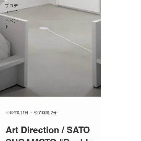
プロデ
ュース
イベン
ト
2019年8月1日
読了時間: 2分