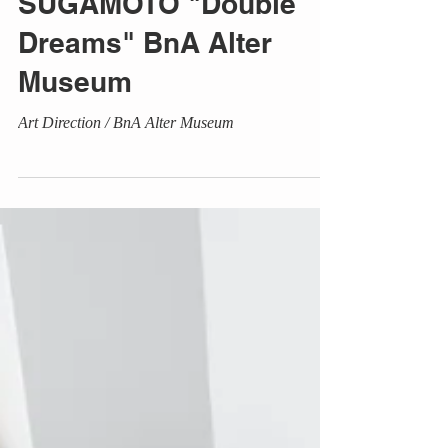
Art Direction / SATO
SUGAMOTO "Double
Dreams" BnA Alter
Museum
Art Direction / BnA Alter Museum