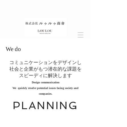
​We do
コミュニケーションをデザインし
社会と企業がもつ潜在的な課題を
スピーディに解決します
Design communication
We quickly resolve potential issues facing society and
companies.
PLANNING