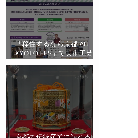
「移住するなら京都 ALL
KYOTO FES」で美術工芸大
学・芸術学部の学生さんに
ジオラマのランドマーク模
型を制作していただきまし
た
京都の伝統産業に触れるby