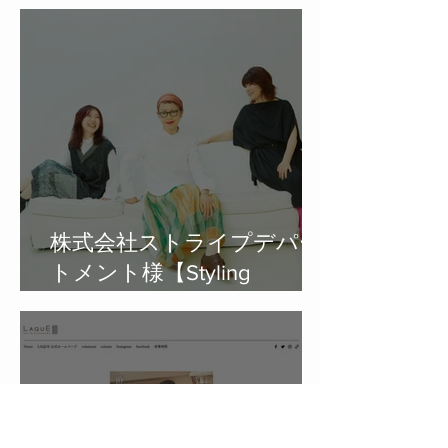
弊社を取り上げていただき
ました。
株式会社ストライプデパー
トメント様【Styling
Room】の企画制作を行いま
した。