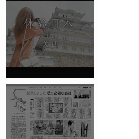
第４号を発行
Enjoy my Japan / JNTO