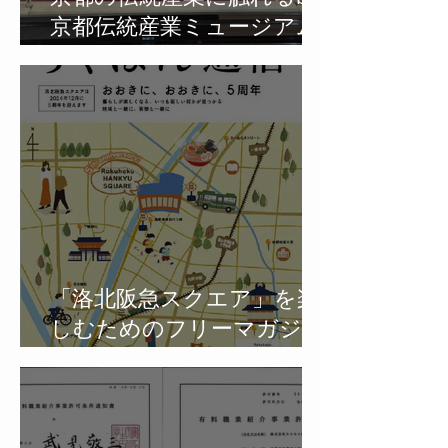
京都伝統産業ミュージアム
at 洛北阪急スクエア
「洛北阪急スクエア」を楽
しむためのフリーマガジン
「らくはん通信」第８号を
発行&2024年12月に5周年を
迎える洛北阪急スクエアの