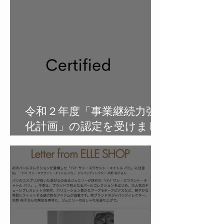
放送。
令和２年度「事業継続力強
化計画」の認定を受けまし
た。