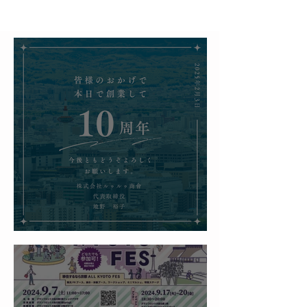
10周年「感謝のご挨拶」