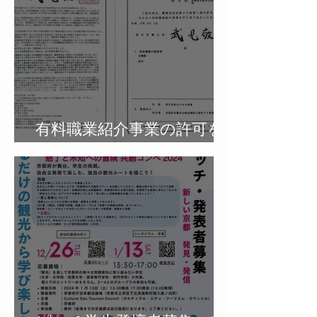
歩みを振り返る
有料職業紹介事業の許可を
取得しました。