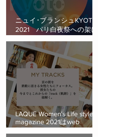
ニュイ･ブランシュKYOTO
2021 パリ白夜祭への架け
橋 – 現代アートと過ごす夜
に協賛。
LAQUE Women's Life style
magazine 2021はweb
magazineに加えてRADIOも