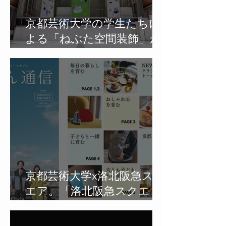
京都芸術大学の学生たちに
よる「ねぶた空間装飾」が
洛北阪急スクエアに登場。
産学連携プロジェクトをス
タート。
京都芸術大学x洛北阪急スク
エア。「洛北阪急スクエ
ア」を楽しむためのフリー
マガジン「らくはん通信」