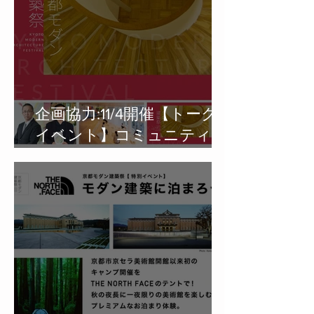
企画協力:11/4開催【トーク
イベント】コミュニティ・
バンク京信×京都モダン建築
祭「コミュニティ・バンク
構想から考える京都のまち
の未来」